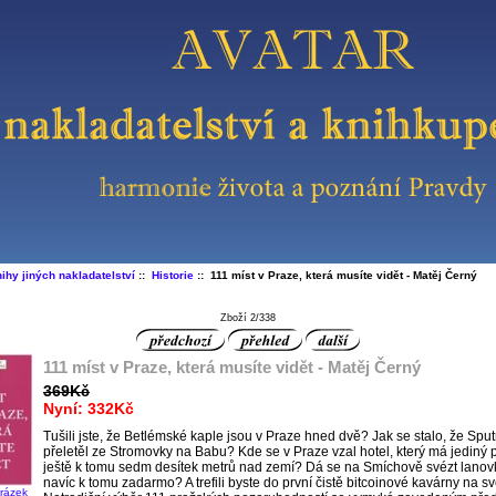
ihy jiných nakladatelství
::
Historie
:: 111 míst v Praze, která musíte vidět - Matěj Černý
Zboží 2/338
111 míst v Praze, která musíte vidět - Matěj Černý
369Kč
Nyní: 332Kč
Tušili jste, že Betlémské kaple jsou v Praze hned dvě? Jak se stalo, že Sput
přeletěl ze Stromovky na Babu? Kde se v Praze vzal hotel, který má jediný p
ještě k tomu sedm desítek metrů nad zemí? Dá se na Smíchově svézt lanov
navíc k tomu zadarmo? A trefili byste do první čistě bitcoinové kavárny na s
brázek