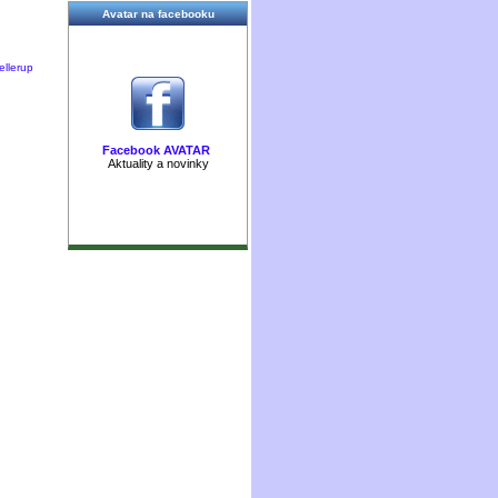
Avatar na facebooku
ellerup
Facebook AVATAR
Aktuality a novinky