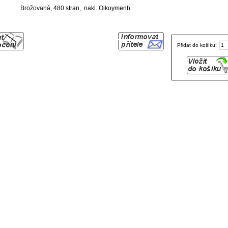
Brožovaná, 480 stran, nakl. Oikoymenh.
Přidat do košíku: