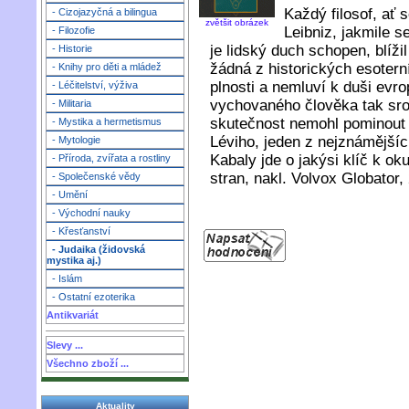
Každý filosof, ať 
- Cizojazyčná a bilingua
zvětšit obrázek
Leibniz, jakmile s
- Filozofie
je lidský duch schopen, blíž
- Historie
žádná z historických esoter
- Knihy pro děti a mládež
plnosti a nemluví k duši e
- Léčitelství, výživa
vychovaného člověka tak sro
- Militaria
skutečnost nemohl pominout 
- Mystika a hermetismus
Léviho, jeden z nejznámější
- Mytologie
Kabaly jde o jakýsi klíč k ok
- Příroda, zvířata a rostliny
stran, nakl. Volvox Globator,
- Společenské vědy
- Umění
- Východní nauky
- Křesťanství
- Judaika (židovská
mystika aj.)
- Islám
- Ostatní ezoterika
Antikvariát
Slevy ...
Všechno zboží ...
Aktuality