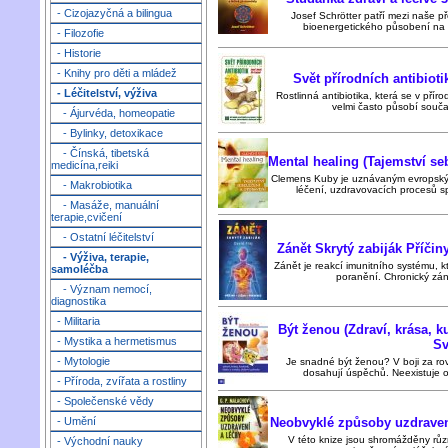
- Cizojazyčná a bilingua
Josef Schrötter patří mezi naše př
bioenergetického působení na ž
- Filozofie
- Historie
- Knihy pro děti a mládež
Svět přírodních antibioti
- Léčitelství, výživa
Rostlinná antibiotika, která se v přír
velmi často působí součas
- Ájurvéda, homeopatie
- Bylinky, detoxikace
- Čínská, tibetská
Mental healing (Tajemství se
medicína,reiki
Clemens Kuby je uznávaným evropský
- Makrobiotika
léčení, uzdravovacích procesů s
- Masáže, manuální
terapie,cvičení
- Ostatní léčitelství
Zánět Skrytý zabiják Příčiny
- Výživa, terapie,
Zánět je reakcí imunitního systému, kt
samoléčba
poranění. Chronický záně
- Význam nemocí,
diagnostika
- Militaria
Být ženou (Zdraví, krása, k
- Mystika a hermetismus
Sv
- Mytologie
Je snadné být ženou? V boji za ro
dosahují úspěchů. Neexistuje ob
- Příroda, zvířata a rostliny
- Společenské vědy
Neobvyklé způsoby uzdraven
- Umění
V této knize jsou shromážděny růz
- Východní nauky