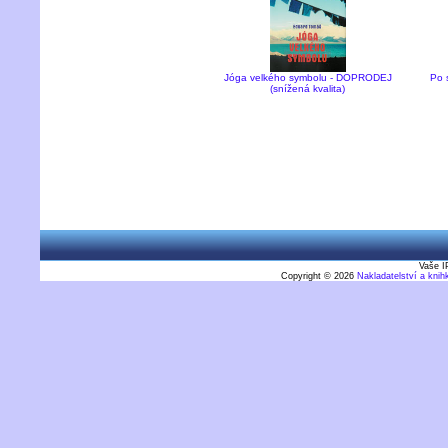
Jóga velkého symbolu - DOPRODEJ
Po 
(snížená kvalita)
Vaše I
Copyright © 2026
Nakladatelství a kni