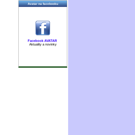
Avatar na facebooku
Facebook AVATAR
Aktuality a novinky