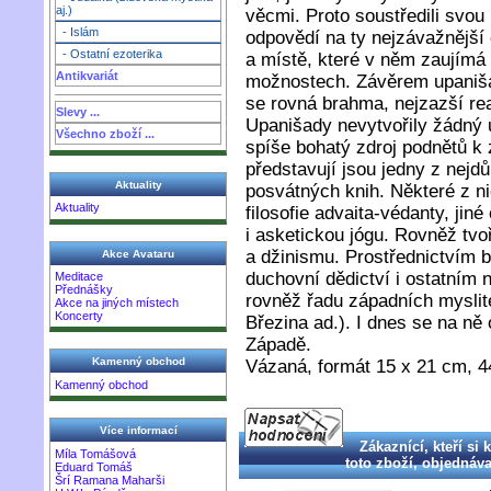
aj.)
věcmi. Proto soustředili svou
- Islám
odpovědí na ty nejzávažnější 
- Ostatní ezoterika
a místě, které v něm zaujímá 
Antikvariát
možnostech. Závěrem upanišad
se rovná brahma, nejzazší rea
Slevy ...
Upanišady nevytvořily žádný u
Všechno zboží ...
spíše bohatý zdroj podnětů k
představují jsou jedny z nejdů
Aktuality
posvátných knih. Některé z ni
Aktuality
filosofie advaita-védanty, jin
i asketickou jógu. Rovněž tv
a džinismu. Prostřednictvím b
Akce Avataru
duchovní dědictví i ostatním n
Meditace
Přednášky
rovněž řadu západních myslite
Akce na jiných místech
Koncerty
Březina ad.). I dnes se na ně
Západě.
Kamenný obchod
Vázaná, formát 15 x 21 cm, 4
Kamenný obchod
Více informací
Zákaznící, kteří si 
Míla Tomášová
toto zboží, objednával
Eduard Tomáš
Šrí Ramana Maharši