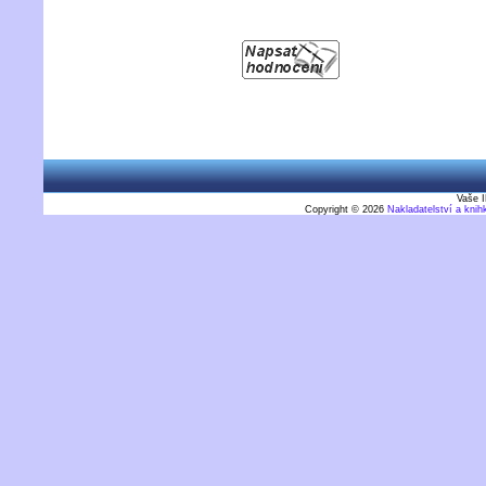
Vaše I
Copyright © 2026
Nakladatelství a kni