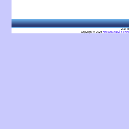
Vaše I
Copyright © 2026
Nakladatelství a kni