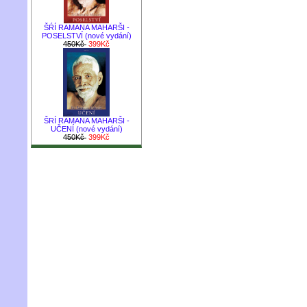
ŠŔÍ RAMANA MAHARŠI -
POSELSTVÍ (nové vydání)
450Kč
399Kč
ŠRÍ RAMANA MAHARŠI -
UČENÍ (nové vydání)
450Kč
399Kč