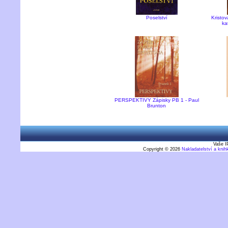
Poselství
Kristov
ka
PERSPEKTIVY Zápisky PB 1 - Paul
Brunton
Vaše I
Copyright © 2026
Nakladatelství a kni