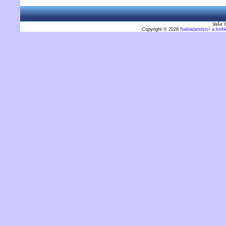
Vaše I
Copyright © 2026
Nakladatelství a kni