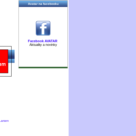
Avatar na facebooku
Facebook AVATAR
Aktuality a novinky
Larsen