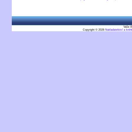
Vaše I
Copyright © 2026
Nakladatelství a kni